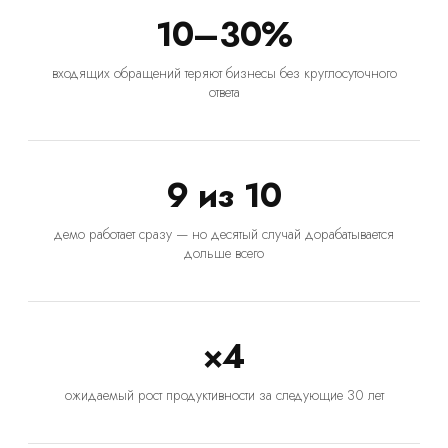
10–30%
входящих обращений теряют бизнесы без круглосуточного
ответа
9 из 10
демо работает сразу — но десятый случай дорабатывается
дольше всего
×4
ожидаемый рост продуктивности за следующие 30 лет