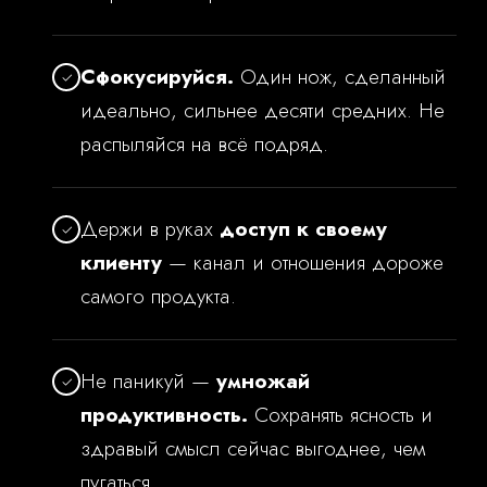
Сфокусируйся.
Один нож, сделанный
✓
идеально, сильнее десяти средних. Не
распыляйся на всё подряд.
Держи в руках
доступ к своему
✓
клиенту
— канал и отношения дороже
самого продукта.
Не паникуй —
умножай
✓
продуктивность.
Сохранять ясность и
здравый смысл сейчас выгоднее, чем
пугаться.