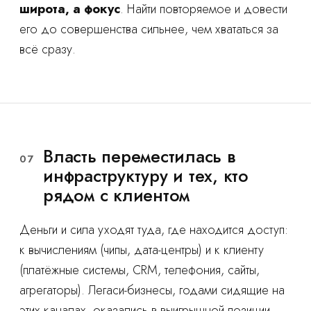
широта, а фокус
. Найти повторяемое и довести
его до совершенства сильнее, чем хвататься за
всё сразу.
Власть переместилась в
07
инфраструктуру и тех, кто
рядом с клиентом
Деньги и сила уходят туда, где находится доступ:
к вычислениям (чипы, дата-центры) и к клиенту
(платёжные системы, CRM, телефония, сайты,
агрегаторы). Легаси-бизнесы, годами сидящие на
этих каналах, оказались в выигрышной позиции.