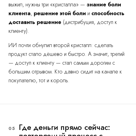
выжил, нужны три «кристалла» —
знание боли
клиента
,
решение этой боли
и
способность
доставить решение
(дистрибуция, доступ к
клиенту).
ИИ почти обнулил второй кристалл: сделать
продукт стало дёшево и быстро. А значит, третий
— доступ к клиенту — стал самым дорогим с
большим отрывом. Кто давно сидит на канале к
покупателю, тот и король.
Где деньги прямо сейчас:
05
повторяемый процесс с